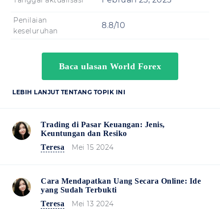
Tanggal aktualisasi
Penilaian
8.8/10
keseluruhan
Baca ulasan World Forex
LEBIH LANJUT TENTANG TOPIK INI
Trading di Pasar Keuangan: Jenis,
Keuntungan dan Resiko
Teresa
Mei 15 2024
Cara Mendapatkan Uang Secara Online: Ide
yang Sudah Terbukti
Teresa
Mei 13 2024