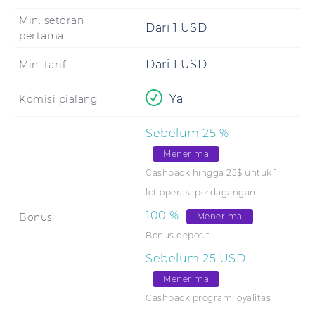
Min. setoran
Dari
1
USD
pertama
Dari
1
USD
Min. tarif
Ya
Komisi pialang
Sebelum
25
%
Menerima
Cashback hingga 25$ untuk 1
lot operasi perdagangan
100
%
Bonus
Menerima
Bonus deposit
Sebelum
25
USD
Menerima
Cashback program loyalitas