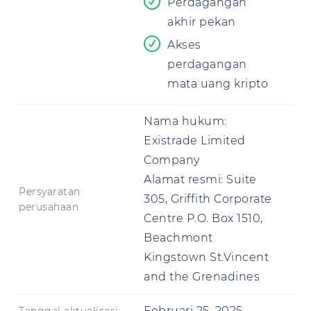
Perdagangan
akhir pekan
Akses
perdagangan
mata uang kripto
Nama hukum:
Existrade Limited
Company
Alamat resmi:
Suite
Persyaratan
305, Griffith Corporate
perusahaan
Centre P.O. Box 1510,
Beachmont
Kingstown St.Vincent
and the Grenadines
Februari 25, 2025