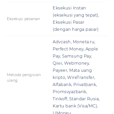
Eksekusi Instan
(eksekusi yang tepat),
Eksekusi pesanan
Eksekusi Pasar
(dengan harga pasar)
Advcash, Moneta.ru,
Perfect Money, Apple
Pay, Samsung Pay,
Qiwi, Webmoney,
Payeer, Mata uang
Metode pengisian
kripto, WireTransfer,
ulang
Alfabank, Privatbank,
Promsvyazbank,
Tinkoff, Standar Rusia,
Kartu bank (Visa/MC),
UMoneu