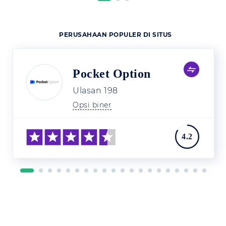
PERUSAHAAN POPULER DI SITUS
Pocket Option
Ulasan
198
Opsi biner
4.2