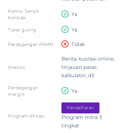
Komisi Selisih
Ya
Kontrak
Ya
Tukar guling
Tidak
Perdagangan PAMM
Berita, kuotasi online,
tinjauan pasar,
Analisis
kalkulator, dll.
Perdagangan
Ya
margin
Pendaftaran
Program Afiliasi
Program mitra 3
tingkat