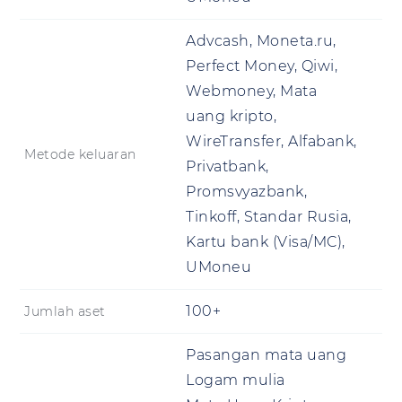
Advcash, Moneta.ru,
Perfect Money, Qiwi,
Webmoney, Mata
uang kripto,
WireTransfer, Alfabank,
Metode keluaran
Privatbank,
Promsvyazbank,
Tinkoff, Standar Rusia,
Kartu bank (Visa/MC),
UMoneu
100+
Jumlah aset
Pasangan mata uang
Logam mulia