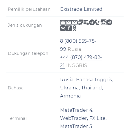
Existrade Limited
Pemilik perusahaan
Jenis dukungan
8 (800) 555-78-
99
Rusia
Dukungan telepon
+44 (870) 479-82-
21
INGGRIS
Rusia, Bahasa Inggris,
Ukraina, Thailand,
Bahasa
Armenia
MetaTrader 4,
WebTrader, FX Lite,
Terminal
MetaTrader 5