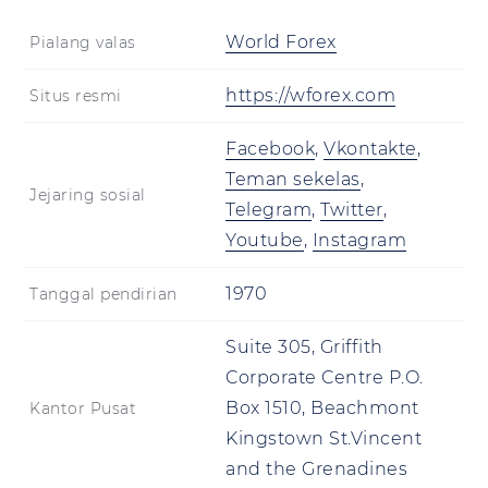
World Forex
Pialang valas
https://wforex.com
Situs resmi
Facebook
,
Vkontakte
,
Teman sekelas
,
Jejaring sosial
Telegram
,
Twitter
,
Youtube
,
Instagram
1970
Tanggal pendirian
Suite 305, Griffith
Corporate Centre P.O.
Box 1510, Beachmont
Kantor Pusat
Kingstown St.Vincent
and the Grenadines