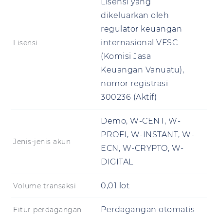
Lisensi yang
dikeluarkan oleh
regulator keuangan
internasional VFSC
Lisensi
(Komisi Jasa
Keuangan Vanuatu),
nomor registrasi
300236
(Aktif)
Demo, W-CENT, W-
PROFI, W-INSTANT, W-
Jenis-jenis akun
ECN, W-CRYPTO, W-
DIGITAL
0,01 lot
Volume transaksi
Perdagangan otomatis
Fitur perdagangan