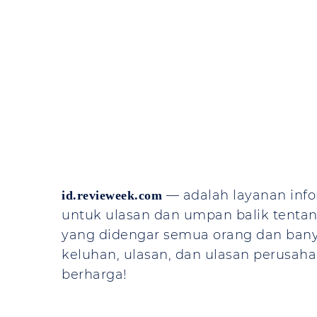
— adalah layanan inf
id.revieweek.com
untuk ulasan dan umpan balik tenta
yang didengar semua orang dan banya
keluhan, ulasan, dan ulasan perusaha
berharga!