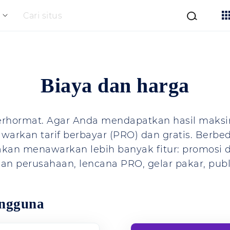
Cari situs
Biaya dan harga
rhormat. Agar Anda mendapatkan hasil maksim
arkan tarif berbayar (PRO) dan gratis. Berb
O akan menawarkan lebih banyak fitur: promosi 
n perusahaan, lencana PRO, gelar pakar, publ
engguna