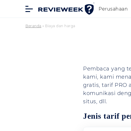
Perusahaan
Beranda
»
Biaya dan harga
Pembaca yang te
kami, kami menaw
gratis, tarif PR
komunikasi denga
situs, dll.
Jenis tarif p