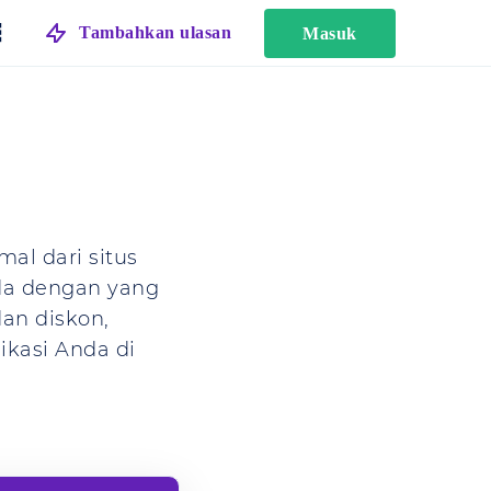
Tambahkan ulasan
Masuk
al dari situs
eda dengan yang
dan diskon,
ikasi Anda di