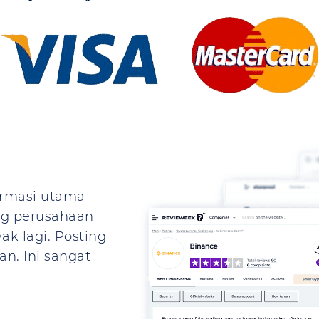
ormasi utama
ng perusahaan
k lagi. Posting
an. Ini sangat