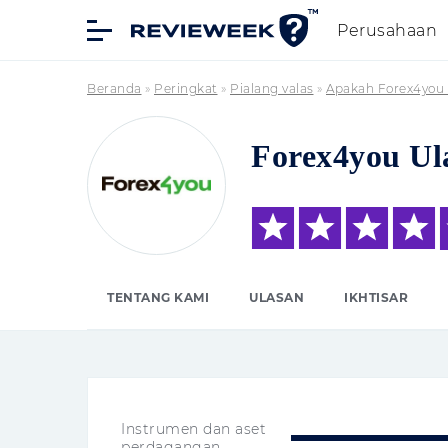
Perusahaan
Beranda
»
Peringkat
»
Pialang valas
»
Apakah Forex4you 
Forex4you Ul
TENTANG KAMI
ULASAN
IKHTISAR
Instrumen dan aset
perdagangan