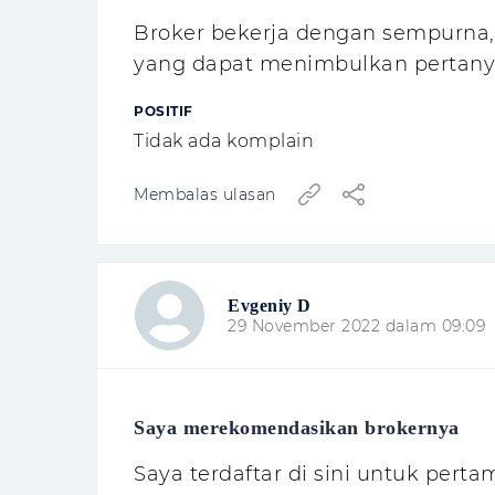
Broker bekerja dengan sempurna,
yang dapat menimbulkan pertany
POSITIF
Tidak ada komplain
Membalas ulasan
Evgeniy D
29 November 2022 dalam 09:09
Saya merekomendasikan brokernya
Saya terdaftar di sini untuk perta