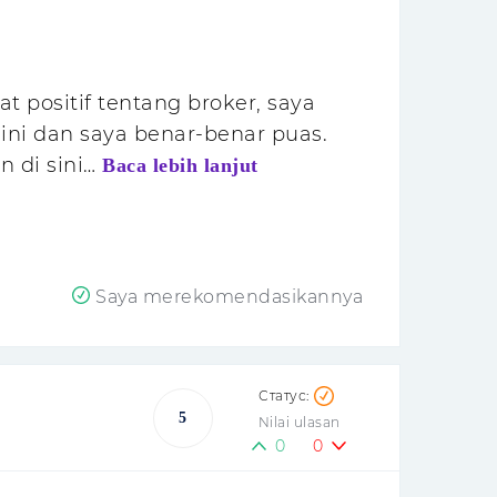
 positif tentang broker, saya
ini dan saya benar-benar puas.
n di sini…
Baca lebih lanjut
Saya merekomendasikannya
5
Nilai ulasan
0
0