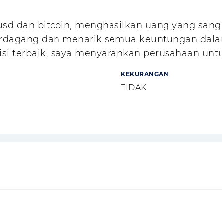
usd dan bitcoin, menghasilkan uang yang san
 berdagang dan menarik semua keuntungan dala
isi terbaik, saya menyarankan perusahaan untu
KEKURANGAN
TIDAK