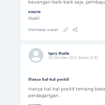
keuangan baik-baik saja, pembay
POSITIF
Stabil
Membalas ulasan
Igory Rudin
26 Oktober 2022 dalam 21:32
Hanya hal-hal positif
Hanya hal-hal positif tentang bek
perdagangan.