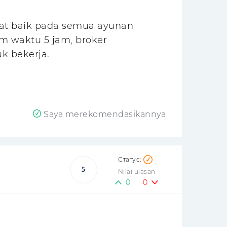
gat baik pada semua ayunan
m waktu 5 jam, broker
k bekerja.
Saya merekomendasikannya
5
Nilai ulasan
0
0