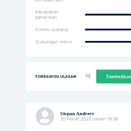
Kecepatan
penarikan
Komisi pialang
Dukungan teknis
75
Tambahkan
FOREX4YOU ULASAN
Stepan Andreev
30 Maret 2023 dalam 18:58