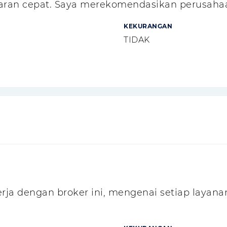
aran cepat. Saya merekomendasikan perusahaa
KEKURANGAN
TIDAK
erja dengan broker ini, mengenai setiap layana