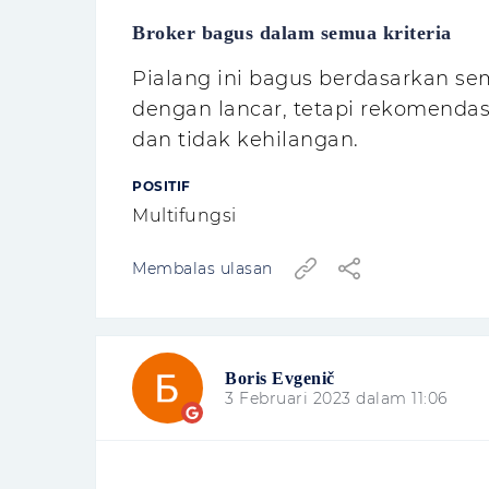
Broker bagus dalam semua kriteria
Pialang ini bagus berdasarkan sem
dengan lancar, tetapi rekomenda
dan tidak kehilangan.
POSITIF
Multifungsi
Membalas ulasan
Boris Evgenič
3 Februari 2023 dalam 11:06