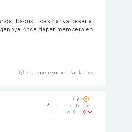
sangat bagus, tidak hanya bekerja
dengannya Anda dapat memperoleh
Saya merekomendasikannya
5
Nilai ulasan
0
0