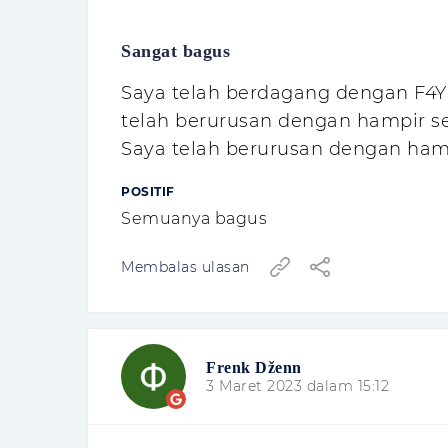
Sangat bagus
Saya telah berdagang dengan F4Y 
telah berurusan dengan hampir sem
Saya telah berurusan dengan hamp
POSITIF
Semuanya bagus
Membalas ulasan
Frenk Dženn
3 Maret 2023 dalam 15:12