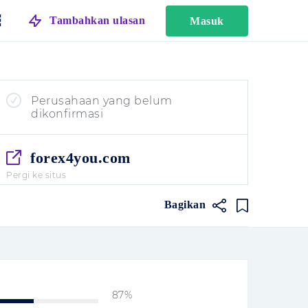
Tambahkan ulasan
Masuk
Perusahaan yang belum
dikonfirmasi
forex4you.com
Pergi ke situs
Bagikan
87%