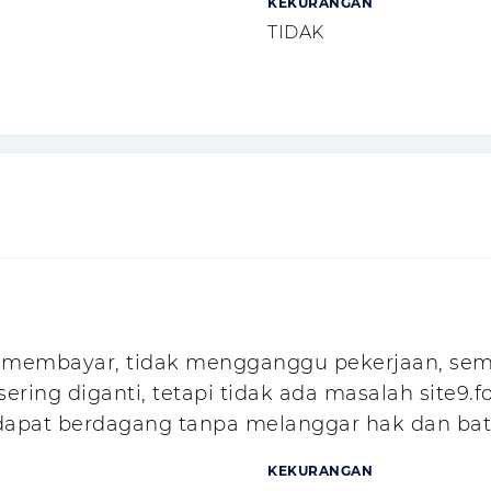
KEKURANGAN
TIDAK
a membayar, tidak mengganggu pekerjaan, se
sering diganti, tetapi tidak ada masalah site9.f
 dapat berdagang tanpa melanggar hak dan ba
KEKURANGAN