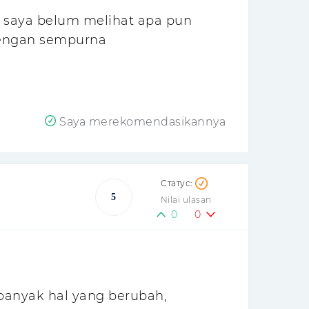
 saya belum melihat apa pun
dengan sempurna
Saya merekomendasikannya
5
Nilai ulasan
0
0
u banyak hal yang berubah,