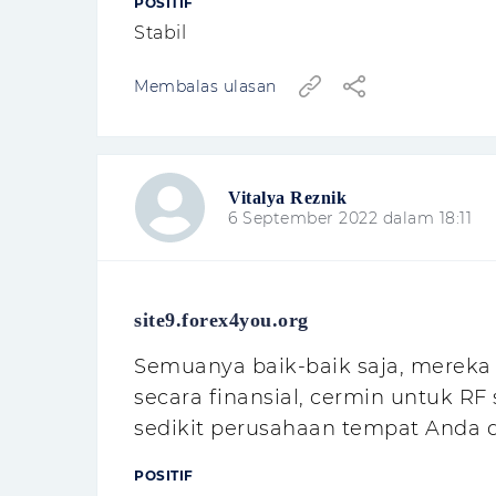
POSITIF
Stabil
Membalas ulasan
Vitalya Reznik
6 September 2022 dalam 18:11
site9.forex4you.org
Semuanya baik-baik saja, merek
secara finansial, cermin untuk RF 
sedikit perusahaan tempat Anda
POSITIF