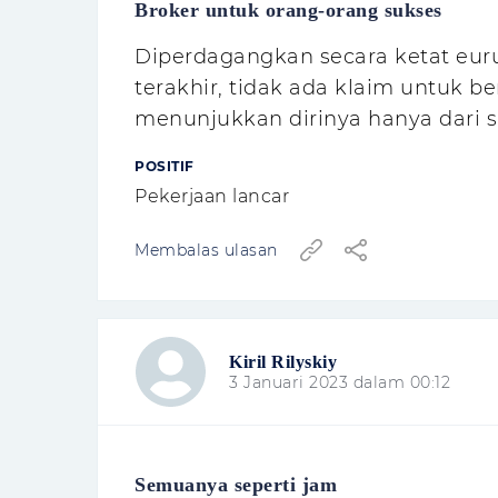
Broker untuk orang-orang sukses
Diperdagangkan secara ketat eur
terakhir, tidak ada klaim untuk
menunjukkan dirinya hanya dari s
POSITIF
Pekerjaan lancar
Membalas ulasan
Kiril Rilyskiy
3 Januari 2023 dalam 00:12
Semuanya seperti jam