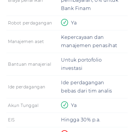
pembayaran, 0% untuk
Biaya penarikan
Bank Finam
Ya
Robot perdagangan
Kepercayaan dan
Manajemen aset
manajemen penasihat
Untuk portofolio
Bantuan manajerial
investasi
Ide perdagangan
Ide perdagangan
bebas dari tim analis
Ya
Akun Tunggal
Hingga 30% p.a.
EIS