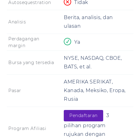
Tidak
Autosequestration
Berita, analisis, dan
Analisis
ulasan
Perdagangan
Ya
margin
NYSE, NASDAQ, CBOE,
Bursa yang tersedia
BATS, et al.
AMERIKA SERIKAT,
Kanada, Meksiko, Eropa,
Pasar
Rusia
3
Pendaftaran
pilihan program
Program Afiliasi
rujukan dengan