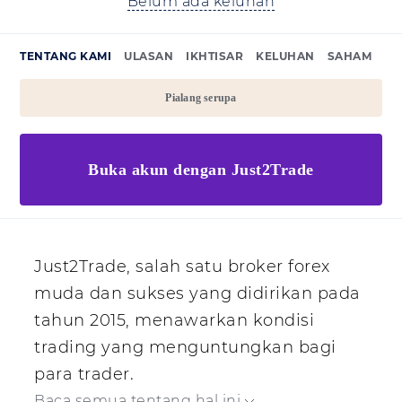
Belum ada keluhan
TENTANG KAMI
ULASAN
IKHTISAR
KELUHAN
SAHAM
Pialang serupa
Buka akun dengan Just2Trade
Just2Trade, salah satu broker forex
muda dan sukses yang didirikan pada
tahun 2015, menawarkan kondisi
trading yang menguntungkan bagi
para trader.
Baca semua tentang hal ini