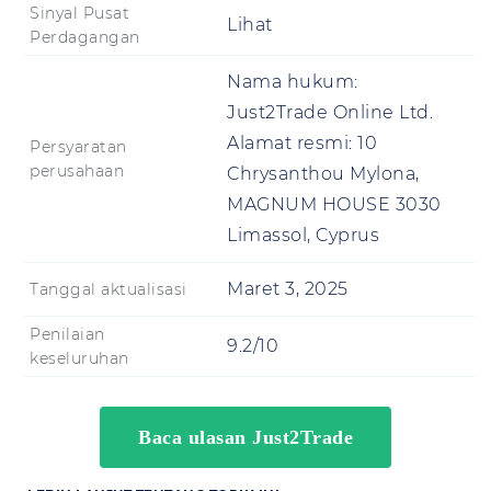
Sinyal Pusat
Lihat
Perdagangan
Nama hukum:
Just2Trade Online Ltd.
Alamat resmi:
10
Persyaratan
perusahaan
Chrysanthou Mylona,
MAGNUM HOUSE 3030
Limassol, Cyprus
Maret 3, 2025
Tanggal aktualisasi
Penilaian
9.2/10
keseluruhan
Baca ulasan Just2Trade