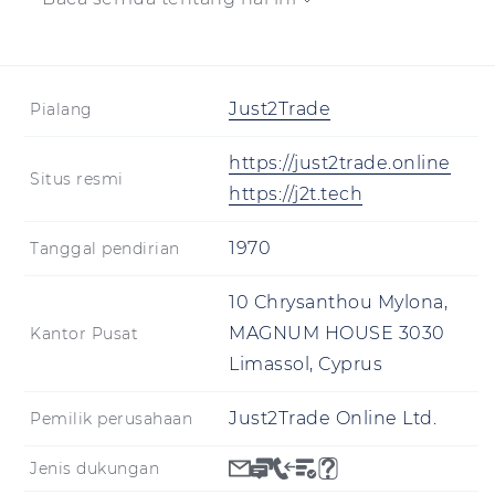
Just2Trade
Pialang
https://just2trade.online
Situs resmi
https://j2t.tech
1970
Tanggal pendirian
10 Chrysanthou Mylona,
MAGNUM HOUSE 3030
Kantor Pusat
Limassol, Cyprus
Just2Trade Online Ltd.
Pemilik perusahaan
Jenis dukungan