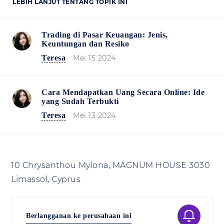
LEBIH LANJUT TENTANG TOPIK INI
Trading di Pasar Keuangan: Jenis,
Keuntungan dan Resiko
Teresa
Mei 15 2024
Cara Mendapatkan Uang Secara Online: Ide
yang Sudah Terbukti
Teresa
Mei 13 2024
10 Chrysanthou Mylona, MAGNUM HOUSE 3030
Limassol, Cyprus
Berlangganan ke perusahaan ini