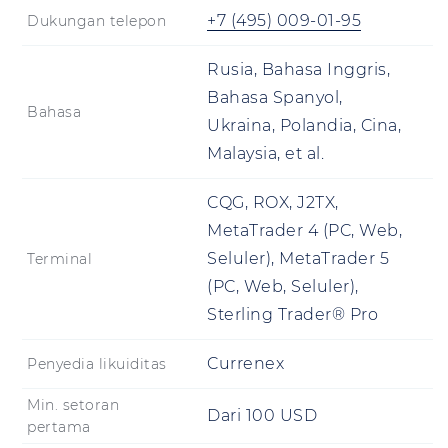
+7 (495) 009-01-95
Dukungan telepon
Rusia, Bahasa Inggris,
Bahasa Spanyol,
Bahasa
Ukraina, Polandia, Cina,
Malaysia, et al.
CQG, ROX, J2TX,
MetaTrader 4 (PC, Web,
Seluler), MetaTrader 5
Terminal
(PC, Web, Seluler),
Sterling Trader® Pro
Currenex
Penyedia likuiditas
Min. setoran
Dari
100
USD
pertama