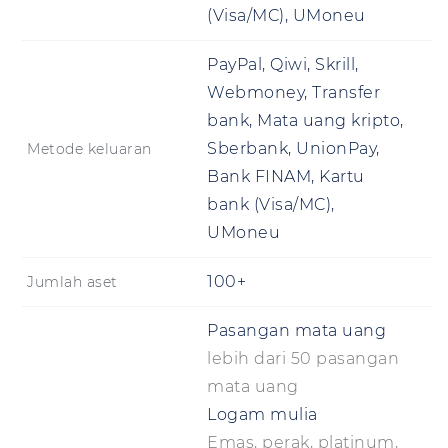
(Visa/MC), UMoneu
PayPal, Qiwi, Skrill,
Webmoney, Transfer
bank, Mata uang kripto,
Sberbank, UnionPay,
Metode keluaran
Bank FINAM, Kartu
bank (Visa/MC),
UMoneu
100+
Jumlah aset
Pasangan mata uang
lebih dari 50 pasangan
mata uang
Logam mulia
Emas, perak, platinum,