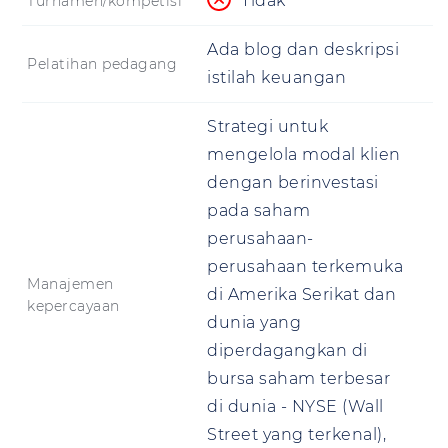
Tidak
Turnamen/kompetisi
Ada blog dan deskripsi
Pelatihan pedagang
istilah keuangan
Strategi untuk
mengelola modal klien
dengan berinvestasi
pada saham
perusahaan-
perusahaan terkemuka
Manajemen
di Amerika Serikat dan
kepercayaan
dunia yang
diperdagangkan di
bursa saham terbesar
di dunia - NYSE (Wall
Street yang terkenal),