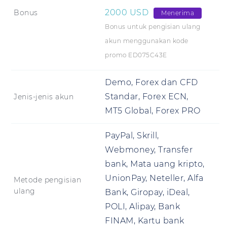
2000
USD
Bonus
Menerima
Bonus untuk pengisian ulang
akun menggunakan kode
promo ED075C43E
Demo, Forex dan CFD
Standar, Forex ECN,
Jenis-jenis akun
MT5 Global, Forex PRO
PayPal, Skrill,
Webmoney, Transfer
bank, Mata uang kripto,
UnionPay, Neteller, Alfa
Metode pengisian
ulang
Bank, Giropay, iDeal,
POLI, Alipay, Bank
FINAM, Kartu bank