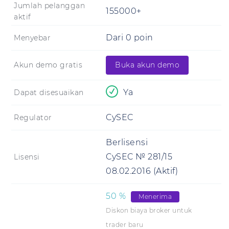
Jumlah pelanggan
155000+
aktif
Dari 0 poin
Menyebar
Akun demo gratis
Buka akun demo
Ya
Dapat disesuaikan
CySEC
Regulator
Berlisensi
CySEC № 281/15
Lisensi
08.02.2016
(Aktif)
50
%
Menerima
Diskon biaya broker untuk
trader baru