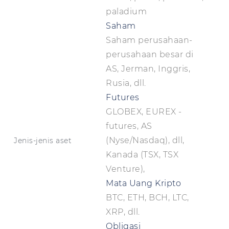
paladium
Saham
Saham perusahaan-
perusahaan besar di
AS, Jerman, Inggris,
Rusia, dll.
Futures
GLOBEX, EUREX -
futures, AS
(Nyse/Nasdaq), dll,
Jenis-jenis aset
Kanada (TSX, TSX
Venture),
Mata Uang Kripto
BTC, ETH, BCH, LTC,
XRP, dll.
Obligasi