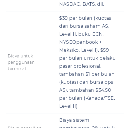
NASDAQ, BATS, dll.
$39 per bulan (kuotasi
dari bursa saham AS,
Level II, buku ECN,
NYSEOpenbook +
Meksiko, Level I), $59
Biaya untuk
per bulan untuk pelaku
penggunaan
pasar profesional,
terminal
tambahan $1 per bulan
(kuotasi dari bursa opsi
AS), tambahan $34,50
per bulan (Kanada/TSE,
Level II)
Biaya sistem