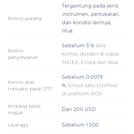
Tergantung pada jenis
instrumen, pertukaran,
Komisi pialang
dan kondisi lainnya,
lihat
Sebelum
3
%
Ada
Komisi
komisi dividen di pasar
penyimpanan
MICEX, Eropa dan Asia
Sebelum
0.0019
Komisi atas
%
Untuk satu promosi
transaksi pasar OTC
di platform ROX
Ambang batas
Dari
200
USD
masuk
Sebelum 1:500
Leverage