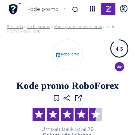
Tambahk
Kode promo
Beranda
»
Kode promo
»
Kode promo broker forex
»
Kode
promo RoboForex
4.5
Kode promo RoboForex
Umpan balik total
76