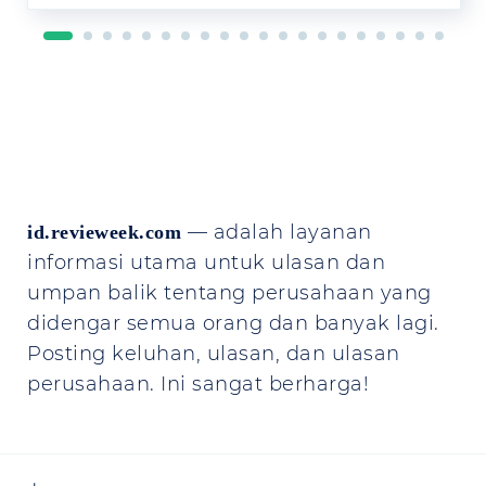
— adalah layanan
id.revieweek.com
informasi utama untuk ulasan dan
umpan balik tentang perusahaan yang
didengar semua orang dan banyak lagi.
Posting keluhan, ulasan, dan ulasan
perusahaan. Ini sangat berharga!