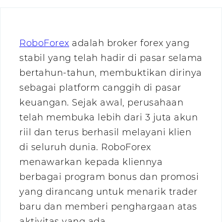
RoboForex
adalah broker forex yang
stabil yang telah hadir di pasar selama
bertahun-tahun, membuktikan dirinya
sebagai platform canggih di pasar
keuangan. Sejak awal, perusahaan
telah membuka lebih dari 3 juta akun
riil dan terus berhasil melayani klien
di seluruh dunia. RoboForex
menawarkan kepada kliennya
berbagai program bonus dan promosi
yang dirancang untuk menarik trader
baru dan memberi penghargaan atas
aktivitas yang ada.