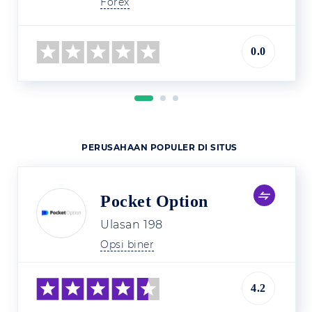
Forex
0.0
PERUSAHAAN POPULER DI SITUS
Pocket Option
Ulasan
198
Opsi biner
4.2