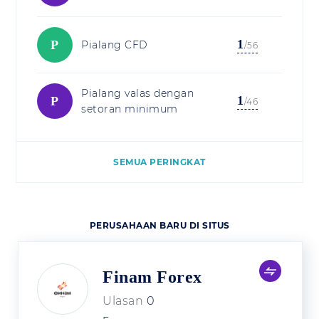
1
P
Pialang CFD
/56
Pialang valas dengan
1
P
/46
setoran minimum
SEMUA PERINGKAT
PERUSAHAAN BARU DI SITUS
Finam Forex
Ulasan
0