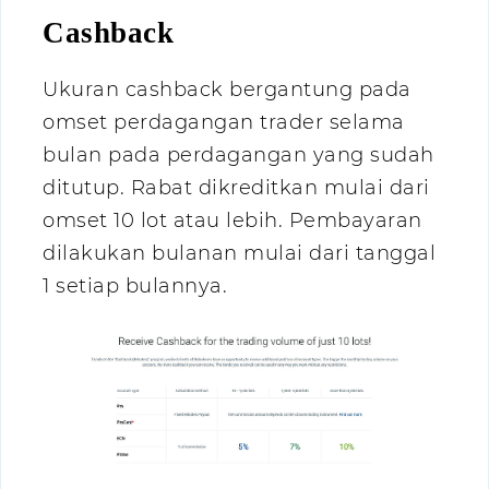
Cashback
Ukuran cashback bergantung pada
omset perdagangan trader selama
bulan pada perdagangan yang sudah
ditutup. Rabat dikreditkan mulai dari
omset 10 lot atau lebih. Pembayaran
dilakukan bulanan mulai dari tanggal
1 setiap bulannya.