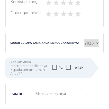
Komisi pialang
Dukungan teknis
SUDAH BERAPA LAMA ANDA MENGGUNAKANNYA?
Apakah Anda
merekomendasikannya
Ya
Tidak
kepada teman-teman
Anda? *
+
POSITIF