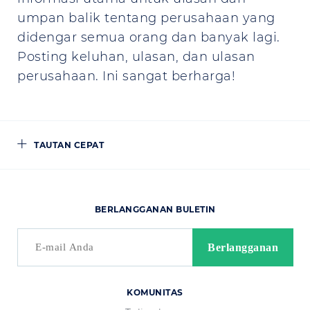
umpan balik tentang perusahaan yang
didengar semua orang dan banyak lagi.
Posting keluhan, ulasan, dan ulasan
perusahaan. Ini sangat berharga!
TAUTAN CEPAT
BERLANGGANAN BULETIN
KOMUNITAS