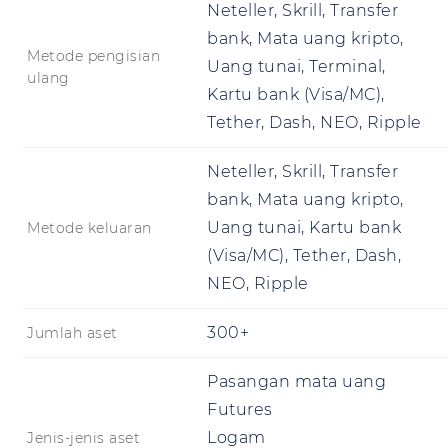
Neteller, Skrill, Transfer
bank, Mata uang kripto,
Metode pengisian
Uang tunai, Terminal,
ulang
Kartu bank (Visa/MC),
Tether, Dash, NEO, Ripple
Neteller, Skrill, Transfer
bank, Mata uang kripto,
Uang tunai, Kartu bank
Metode keluaran
(Visa/MC), Tether, Dash,
NEO, Ripple
300+
Jumlah aset
Pasangan mata uang
Futures
Logam
Jenis-jenis aset