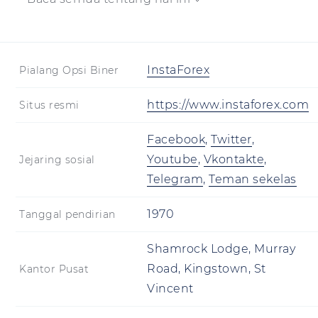
InstaForex
Pialang Opsi Biner
https://www.instaforex.com
Situs resmi
Facebook
,
Twitter
,
Youtube
,
Vkontakte
,
Jejaring sosial
Telegram
,
Teman sekelas
1970
Tanggal pendirian
Shamrock Lodge, Murray
Road, Kingstown, St
Kantor Pusat
Vincent