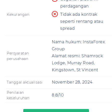
perdagangan
Tidak ada kontrak
Kekurangan
seperti rentang atau
spread
Nama hukum:
InstaForex
Group
Persyaratan
Alamat resmi:
Shamrock
perusahaan
Lodge, Murray Road,
Kingstown, St Vincent
November 28, 2024
Tanggal aktualisasi
Penilaian
8.8/10
keseluruhan