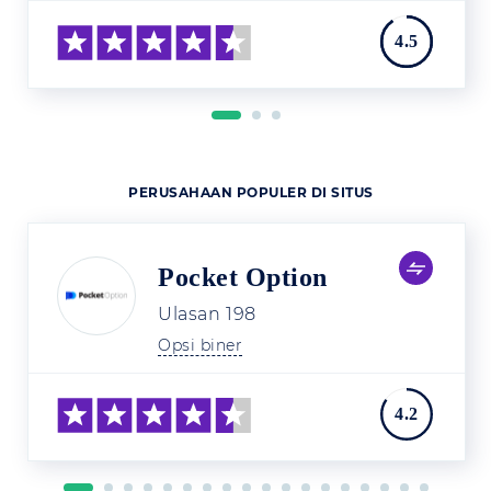
4.5
PERUSAHAAN POPULER DI SITUS
Pocket Option
Ulasan
198
Opsi biner
4.2