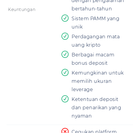
dengan pengalaman
bertahun-tahun
Keuntungan
Sistem PAMM yang
unik
Perdagangan mata
uang kripto
Berbagai macam
bonus deposit
Kemungkinan untuk
memilih ukuran
leverage
Ketentuan deposit
dan penarikan yang
nyaman
Cegukan platform