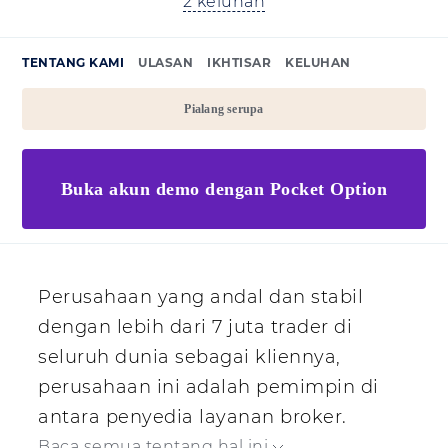
2 keluhan
TENTANG KAMI
ULASAN
IKHTISAR
KELUHAN
Pialang serupa
Buka akun demo dengan Pocket Option
Perusahaan yang andal dan stabil
dengan lebih dari 7 juta trader di
seluruh dunia sebagai kliennya,
perusahaan ini adalah pemimpin di
antara penyedia layanan broker.
Baca semua tentang hal ini