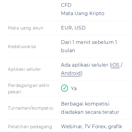
CFD
Mata Uang Kripto
EUR, USD
Mata uang akun
Dari
1 menit
sebelum
1
Kedaluwarsa
bulan
Ada aplikasi seluler
(
iOS
/
Aplikasi seluler
Android
)
Perdagangan akhir
Ya
pekan
Berbagai kompetisi
Turnamen/kompetisi
diadakan secara teratur
Webinar, TV Forex, grafik
Pelatihan pedagang