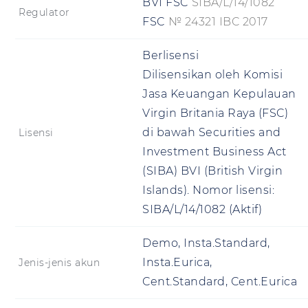
BVI FSC
SIBA/L/14/1082
Regulator
FSC
№ 24321 IBC 2017
Berlisensi
Dilisensikan oleh Komisi
Jasa Keuangan Kepulauan
Virgin Britania Raya (FSC)
di bawah Securities and
Lisensi
Investment Business Act
(SIBA) BVI (British Virgin
Islands). Nomor lisensi:
SIBA/L/14/1082
(Aktif)
Demo, Insta.Standard,
Insta.Eurica,
Jenis-jenis akun
Cent.Standard, Cent.Eurica