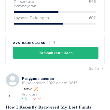
Persentase
54%
pembayaran
Layanan Dukungan
60%
7
AVATRADE ULASAN
Tambahkan ulasan
Sortir
Pengguna anonim
19 November 2022 dalam 06:13
Nilai ulasan
3
0
0
How I Recently Recovered My Lost Funds