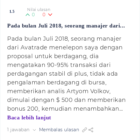
Nilai ulasan
1.5
0
0
Pada bulan Juli 2018, seorang manajer dari...
Pada bulan Juli 2018, seorang manajer
dari Avatrade menelepon saya dengan
proposal untuk berdagang, dia
mengatakan 90-95% transaksi dari
perdagangan stabil di plus, tidak ada
pengalaman berdagang di bursa,
memberikan analis Artyom Volkov,
dimulai dengan $ 500 dan memberikan
bonus 200, kemudian menambahkan…
Baca lebih lanjut
1 jawaban
Membalas ulasan