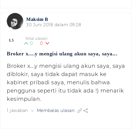
Maksim B
30 Juni 2018 dalam 09:28
Nilai ulasan
1.5
0
0
Broker x....y mengisi ulang akun saya, saya...
Broker x….y mengisi ulang akun saya, saya
diblokir, saya tidak dapat masuk ke
kabinet pribadi saya, menulis bahwa
pengguna seperti itu tidak ada !) menarik
kesimpulan.
1 jawaban
Membalas ulasan