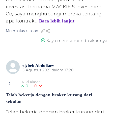
investasi bernama MACKIE’S Investment
Co, saya menghubungi mereka tentang
apa kontrak…
Baca lebih lanjut
Membalas ulasan
Saya merekomendasikannya
elybek Abdullaev
5 Agustus 2021 dalam 17:20
Nilai ulasan
5
0
0
Telah bekerja dengan broker kurang dari
sebulan
Telah bekerja dengan broker kurang dari