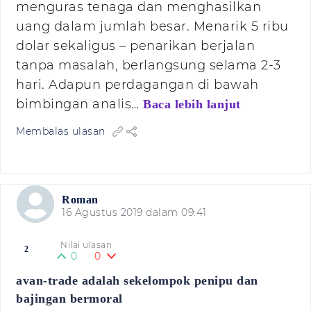
menguras tenaga dan menghasilkan
uang dalam jumlah besar. Menarik 5 ribu
dolar sekaligus – penarikan berjalan
tanpa masalah, berlangsung selama 2-3
hari. Adapun perdagangan di bawah
bimbingan analis…
Baca lebih lanjut
Membalas ulasan
Roman
16 Agustus 2019 dalam 09:41
Nilai ulasan
2
0
0
avan-trade adalah sekelompok penipu dan
bajingan bermoral