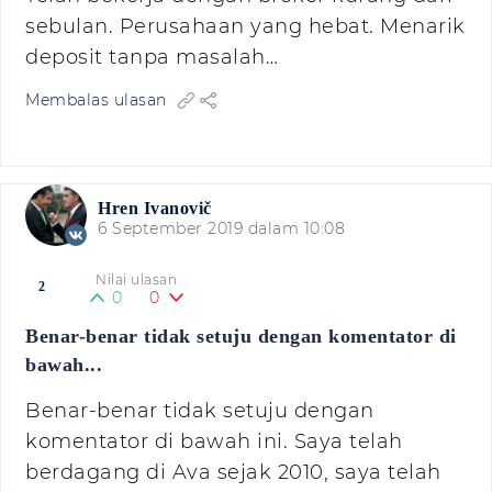
sebulan. Perusahaan yang hebat. Menarik
deposit tanpa masalah…
Membalas ulasan
Hren Ivanovič
6 September 2019 dalam 10:08
Nilai ulasan
2
0
0
Benar-benar tidak setuju dengan komentator di
bawah...
Benar-benar tidak setuju dengan
komentator di bawah ini. Saya telah
berdagang di Ava sejak 2010, saya telah