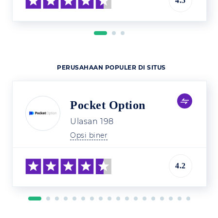
4.5
PERUSAHAAN POPULER DI SITUS
Pocket Option
Ulasan
198
Opsi biner
4.2