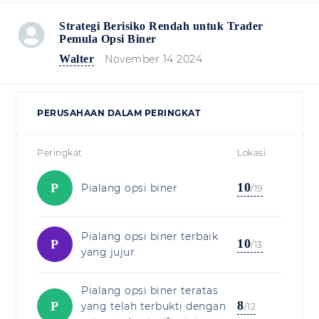
Strategi Berisiko Rendah untuk Trader
Pemula Opsi Biner
Walter
November 14 2024
PERUSAHAAN DALAM PERINGKAT
Peringkat
Lokasi
10
P
Pialang opsi biner
/19
Pialang opsi biner terbaik
10
P
/13
yang jujur
Pialang opsi biner teratas
8
P
yang telah terbukti dengan
/12