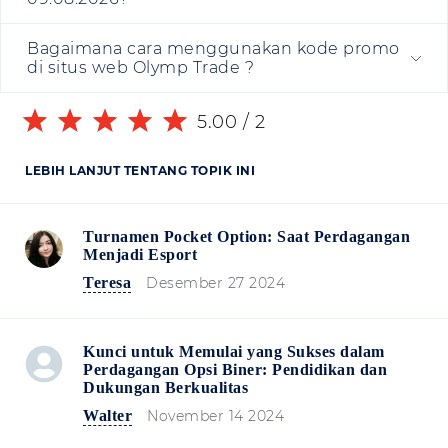
Bagaimana cara menggunakan kode promo
di situs web Olymp Trade ?
5.00
/
2
LEBIH LANJUT TENTANG TOPIK INI
Turnamen Pocket Option: Saat Perdagangan
Menjadi Esport
Teresa
Desember 27 2024
Kunci untuk Memulai yang Sukses dalam
Perdagangan Opsi Biner: Pendidikan dan
Dukungan Berkualitas
Walter
November 14 2024