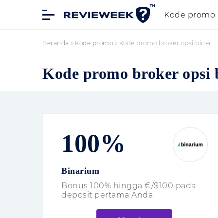
Kode promo
Beranda
»
Kode promo
»
Kode promo broker opsi biner
Kode promo broker opsi 
100%
Binarium
Bonus 100% hingga €/$100 pada
deposit pertama Anda