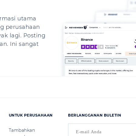
ormasi utama
ng perusahaan
k lagi. Posting
an. Ini sangat
UNTUK PERUSAHAAN
BERLANGGANAN BULETIN
Tambahkan