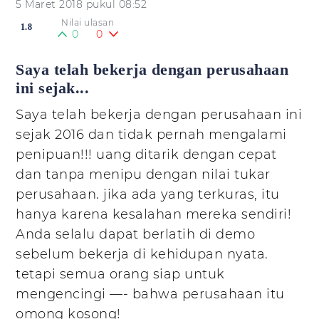
5 Maret 2018 pukul 08:52
Nilai ulasan
1.8
0
0
Saya telah bekerja dengan perusahaan
ini sejak...
Saya telah bekerja dengan perusahaan ini
sejak 2016 dan tidak pernah mengalami
penipuan!!! uang ditarik dengan cepat
dan tanpa menipu dengan nilai tukar
perusahaan. jika ada yang terkuras, itu
hanya karena kesalahan mereka sendiri!
Anda selalu dapat berlatih di demo
sebelum bekerja di kehidupan nyata.
tetapi semua orang siap untuk
mengencingi —- bahwa perusahaan itu
omong kosong!