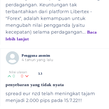
perdagangan. Keuntungan tak
terbantahkan dari platform Libertex -
"Forex", adalah kemampuan untuk
mengubah nilai pengganda (yaitu
kecepatan) selama perdagangan...
Baca
lebih lanjut
Pengguna anonim
4 tahun yang lalu
Nilai ulasan
3.3
0
0
penyebaran yang tidak nyata
spread eur nzd telah meningkat tajam
menjadi 2.000 pips pada 15.7.22!!!