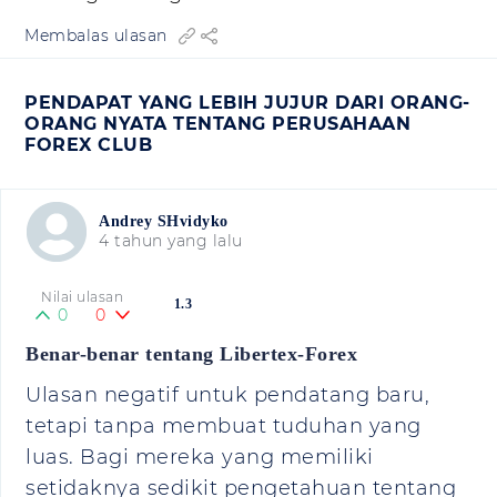
Membalas ulasan
PENDAPAT YANG LEBIH JUJUR DARI ORANG-
ORANG NYATA TENTANG PERUSAHAAN
FOREX CLUB
Andrey SHvidyko
4 tahun yang lalu
Nilai ulasan
1.3
0
0
Benar-benar tentang Libertex-Forex
Ulasan negatif untuk pendatang baru,
tetapi tanpa membuat tuduhan yang
luas. Bagi mereka yang memiliki
setidaknya sedikit pengetahuan tentang