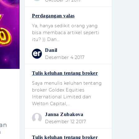
Perdagangan valas
Ya, hanya sedikit orang yang
bisa membaca artikel seperti
itu? )) Dan…
Danil
Desember 4 2017
Tulis keluhan tentang broker
Saya menulis keluhan tentang
broker Goldex Equities
International Limited dan
Welton Capital,…
Janna Zubakova
Desember 12 2017
kan
a
Tulis keluhan tentang broker