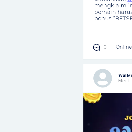
mengklaim i
pemain harus
bonus “BETSFT
Online
0
Walte
Mei 11