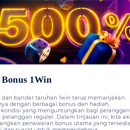
 Bonus 1Win
e dan bandar taruhan 1win terus memanjakan
ya dengan berbagai bonus dan hadiah,
kondisi yang menguntungkan bagi pelanggan
pelanggan reguler. Dalam tinjauan ini, kita a
ngkan penawaran bonus utama yang tersedi
ini dan syarat untuk memperolehnya.