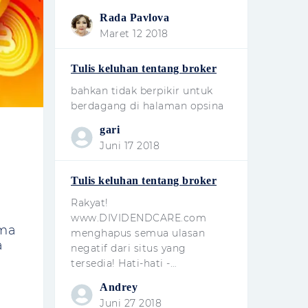
Rada Pavlova
Maret 12 2018
Tulis keluhan tentang broker
bahkan tidak berpikir untuk
berdagang di halaman opsina
gari
Juni 17 2018
Tulis keluhan tentang broker
Rakyat!
www.DIVIDENDCARE.com
ama
menghapus semua ulasan
a
negatif dari situs yang
tersedia! Hati-hati -…
Andrey
Juni 27 2018