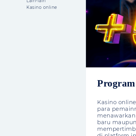
Lain-lain
Kasino online
Program
Kasino onlin
para pemainn
menawarkan 
baru maupun 
mempertimba
di platform 