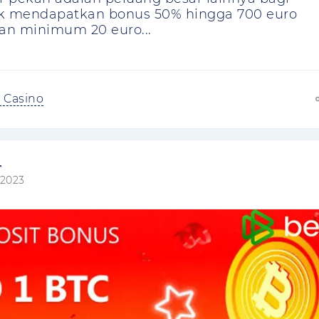
k mendapatkan bonus 50% hingga 700 euro
an minimum 20 euro...
 Casino
r
 2023