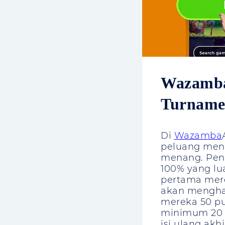
Wazamba
Turnamen
Di
Wazamba
peluang men
menang. Pen
100% yang lua
pertama mere
akan mengha
mereka 50 pu
minimum 20 
isi ulang akh